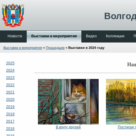
Волгод
Новости
Выставки и мероприятия
Видео
Коллекции
П
Выставки и мероприятия
»
Прошедшие
»
Выставки в 2024 году
Наш
2025
2024
2023
2022
2021
2020
2019
2018
2017
В кругу друзей
Постигая 
2016
2015