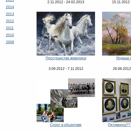
2.11.2012 - 24.02.2013
15.11.2012 
2014
2013
2012
2011
2010
2009
Пространство живописи
Родные 
3.09.2012 - 7.11.2012
26.06.2012
Спорт в объективе
Пятиморск???