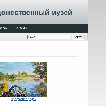
дожественный музей
реда»
Контакты
Прекрасное рядом