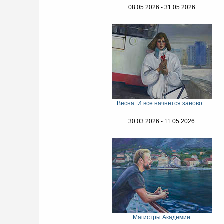
08.05.2026 - 31.05.2026
Весна. И все начнется заново...
30.03.2026 - 11.05.2026
Магистры Академии