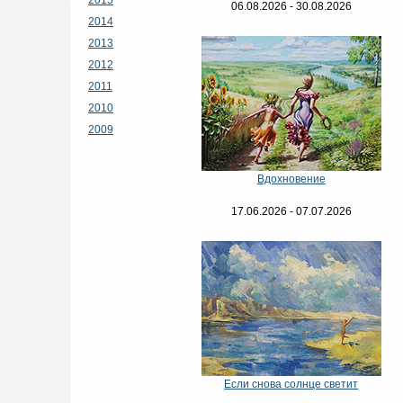
06.08.2026 - 30.08.2026
2014
2013
2012
2011
2010
2009
Вдохновение
17.06.2026 - 07.07.2026
Если снова солнце светит