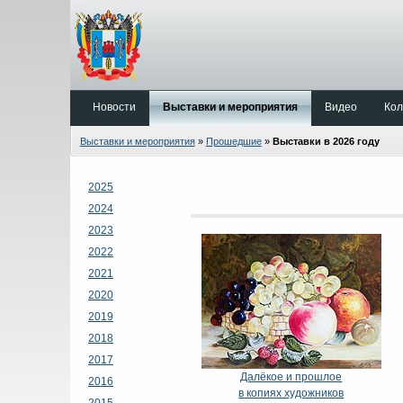
Новости
Выставки и мероприятия
Видео
Кол
Выставки и мероприятия
»
Прошедшие
»
Выставки в 2026 году
2025
2024
2023
2022
2021
2020
2019
2018
2017
Далёкое и прошлое
2016
в копиях художников
2015