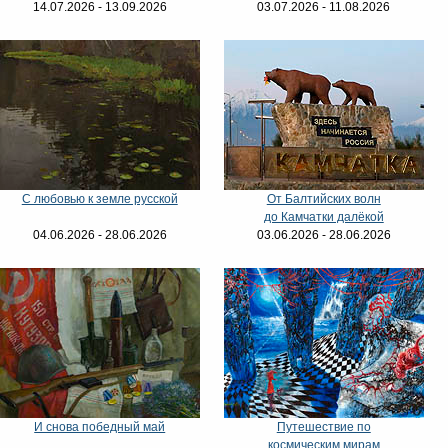
14.07.2026 - 13.09.2026
03.07.2026 - 11.08.2026
С любовью к земле русской
От Балтийских волн
до Камчатки далёкой
04.06.2026 - 28.06.2026
03.06.2026 - 28.06.2026
И снова победный май
Путешествие по
космическим мирам