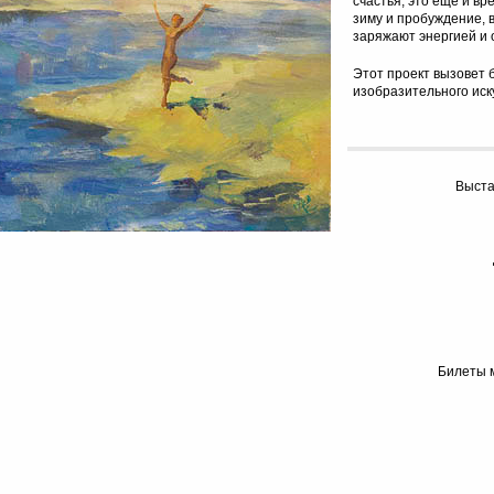
счастья, это ещё и в
зиму и пробуждение, в
заряжают энергией и
Этот проект вызовет 
изобразительного иск
Выста
Билеты м