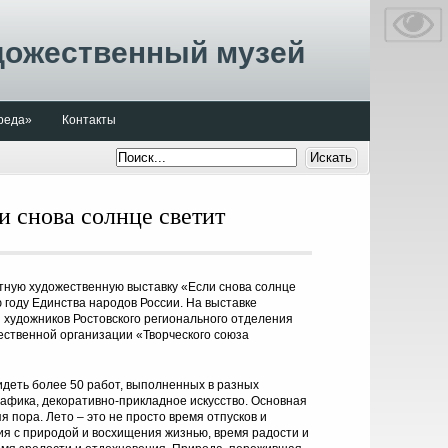
дожественный музей
реда»
Контакты
и снова солнце светит
тную художественную выставку «Если снова солнце
 году Единства народов России. На выставке
художников Ростовского регионального отделения
ственной организации «Творческого союза
идеть более 50 работ, выполненных в разных
графика, декоративно-прикладное искусство. Основная
я пора. Лето – это не просто время отпусков и
я с природой и восхищения жизнью, время радости и