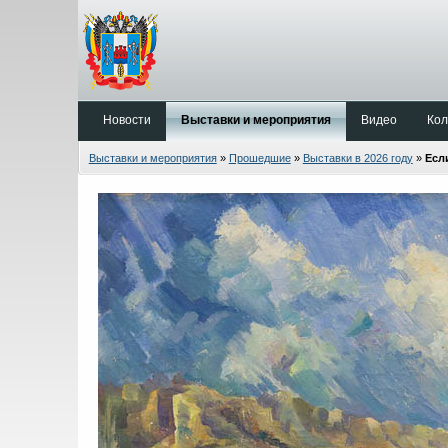
Новости
Выставки и мероприятия
Видео
Кол
Выставки и мероприятия
»
Прошедшие
»
Выставки в 2026 году
»
Есл