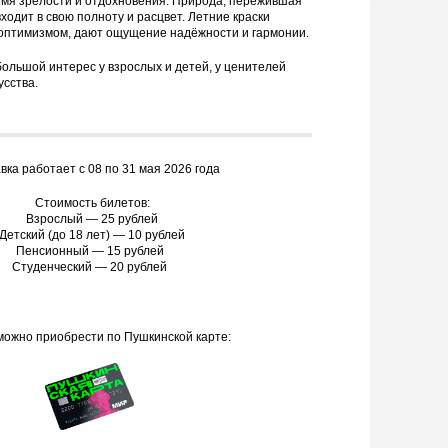
ремя зрелости и отдохновения. Природа, пережившая
ходит в свою полноту и расцвет. Летние краски
 оптимизмом, дают ощущение надёжности и гармонии.
большой интерес у взрослых и детей, у ценителей
усства.
вка работает с 08 по 31 мая 2026 года
Стоимость билетов:
Взрослый — 25 рублей
Детский (до 18 лет) — 10 рублей
Пенсионный — 15 рублей
Студенческий — 20 рублей
ожно приобрести по Пушкинской карте: