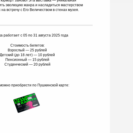
тюрморт заново! Эта выставка — уникальная
ить эволюцию жанра и насладиться мастерством
на встречу с Его Величеством в стенах музея.
а работает с 05 по 31 августа 2025 года
Стоимость билетов:
Взрослый — 25 рублей
Детский (до 18 лет) — 10 рублей
Пенсионный — 15 рублей
Студенческий — 20 рублей
можно приобрести по Пушкинской карте: