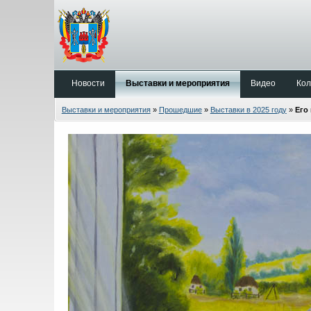
Новости
Выставки и мероприятия
Видео
Кол
Выставки и мероприятия
»
Прошедшие
»
Выставки в 2025 году
»
Его