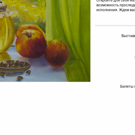
Откройте для себя на
возможность прослед
исполнения. Ждем вас 
Выставк
Билеты 