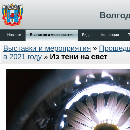
Волгод
Новости
Выставки и мероприятия
Видео
Коллекции
П
Выставки и мероприятия
»
Прошед
в 2021 году
»
Из тени на свет