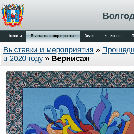
Волгод
Новости
Выставки и мероприятия
Видео
Коллекции
П
Выставки и мероприятия
»
Прошед
в 2020 году
»
Вернисаж