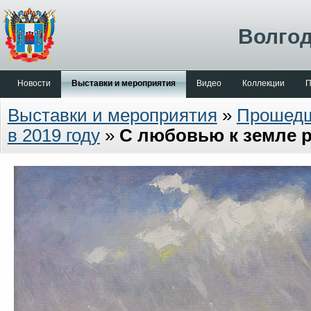
Волгод
Новости
Выставки и мероприятия
Видео
Коллекции
П
Выставки и мероприятия
»
Прошед
в 2019 году
»
С любовью к земле 