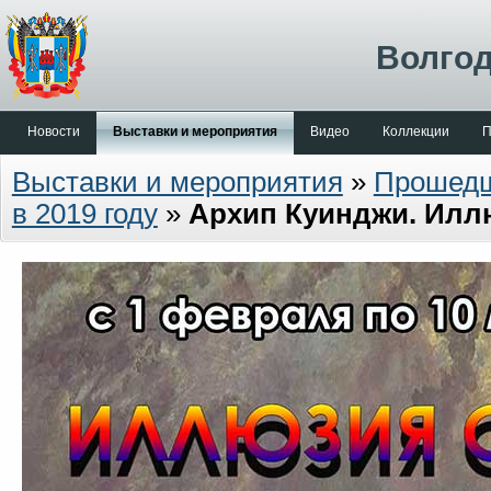
Волгод
Новости
Выставки и мероприятия
Видео
Коллекции
П
Выставки и мероприятия
»
Прошед
в 2019 году
»
Архип Куинджи. Илл