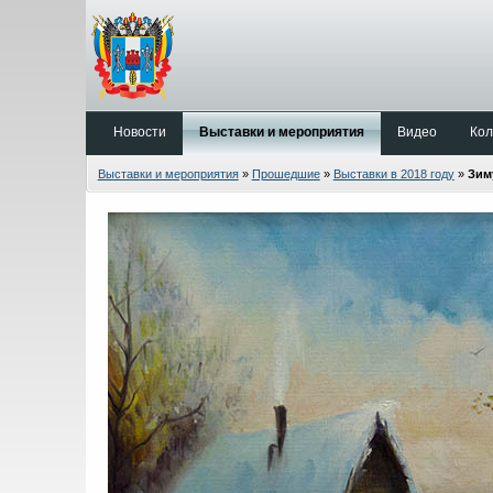
Новости
Выставки и мероприятия
Видео
Кол
Выставки и мероприятия
»
Прошедшие
»
Выставки в 2018 году
»
Зим