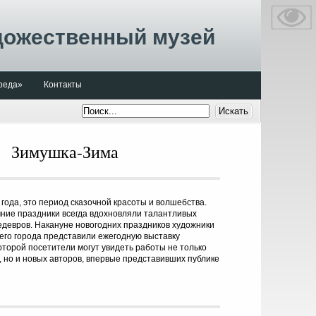
дожественный музей
реда»
Контакты
Зимушка-Зима
 года, это период сказочной красоты и волшебства.
ние праздники всегда вдохновляли талантливых
девров. Накануне новогодних праздников художники
го города представили ежегодную выставку
оторой посетители могут увидеть работы не только
 но и новых авторов, впервые представивших публике