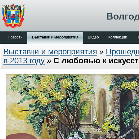
Волгод
Новости
Выставки и мероприятия
Видео
Коллекции
П
Выставки и мероприятия
»
Прошед
в 2013 году
»
С любовью к искусст