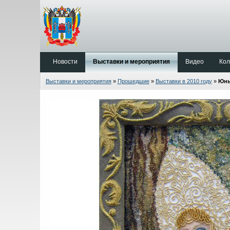
Новости
Выставки и мероприятия
Видео
Кол
Выставки и мероприятия
»
Прошедшие
»
Выставки в 2010 году
»
Юны