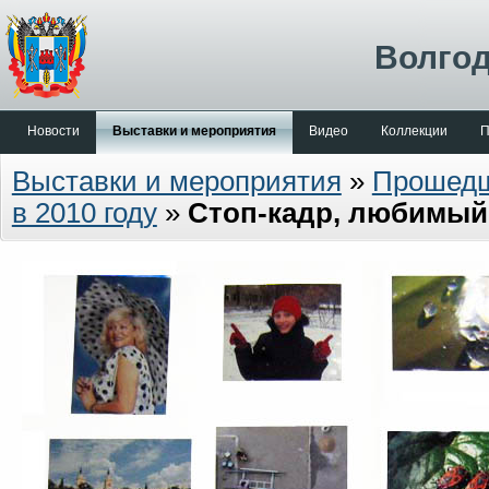
Волгод
Новости
Выставки и мероприятия
Видео
Коллекции
П
Выставки и мероприятия
»
Прошед
в 2010 году
»
Стоп-кадр, любимый