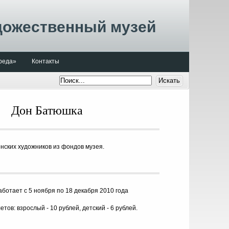
дожественный музей
реда»
Контакты
Дон Батюшка
нских художников из фондов музея.
аботает с 5 ноября по 18 декабря 2010 года
тов: взрослый - 10 рублей, детский - 6 рублей.