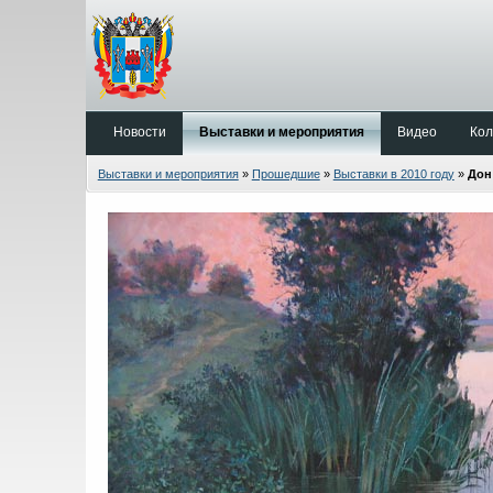
Новости
Выставки и мероприятия
Видео
Кол
Выставки и мероприятия
»
Прошедшие
»
Выставки в 2010 году
»
Дон