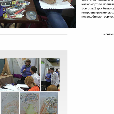
заинтересовавшимся 
натюрморт по мотивам,
Всего за 2 дня было 
импровизированную х
посвящённую творчес
Билеты 