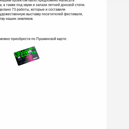
нашим проектом было предложено написать
 а также под звуки и запахи летней донской степи.
сделано 73 работы, которые и составили
удожественную выставку посетителей фестиваля,
тву наших земляков.
можно приобрести по Пушкинской карте: