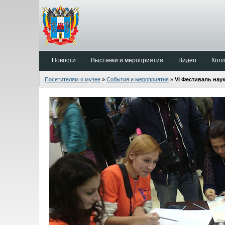
Новости
Выставки и мероприятия
Видео
Кол
Посетителям о музее
»
События и мероприятия
»
VI Фестиваль нау