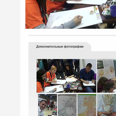
Дополнительные фотографии