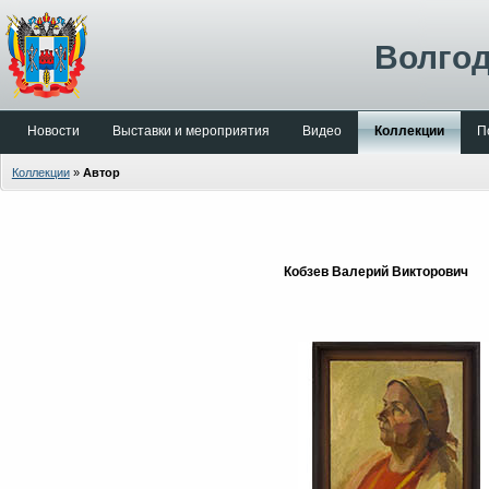
Волгод
Новости
Выставки и мероприятия
Видео
Коллекции
П
Коллекции
»
Автор
Кобзев Валерий Викторович