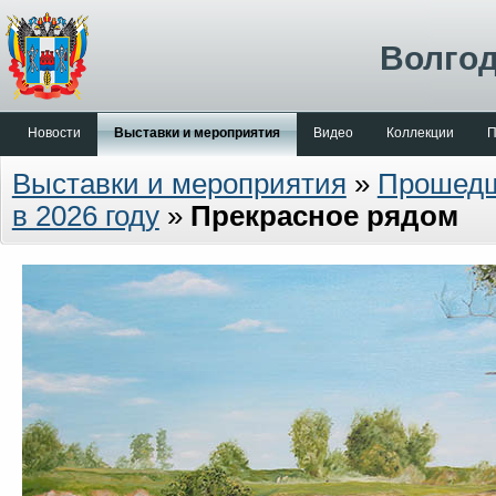
Волгод
Новости
Выставки и мероприятия
Видео
Коллекции
П
Выставки и мероприятия
»
Прошед
в 2026 году
»
Прекрасное рядом