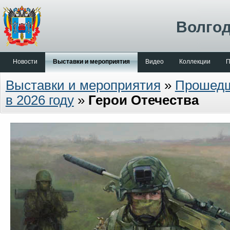
Волгод
Новости
Выставки и мероприятия
Видео
Коллекции
П
Выставки и мероприятия
»
Прошед
в 2026 году
»
Герои Отечества